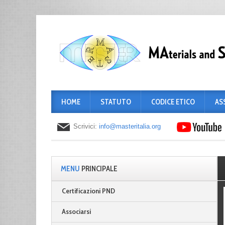
HOME
STATUTO
CODICE ETICO
AS
Scrivici:
info@masteritalia.org
MENU
PRINCIPALE
Certificazioni PND
Associarsi