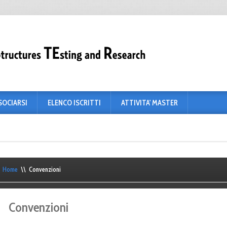
SOCIARSI
ELENCO ISCRITTI
ATTIVITA' MASTER
Home
\\
Convenzioni
Convenzioni