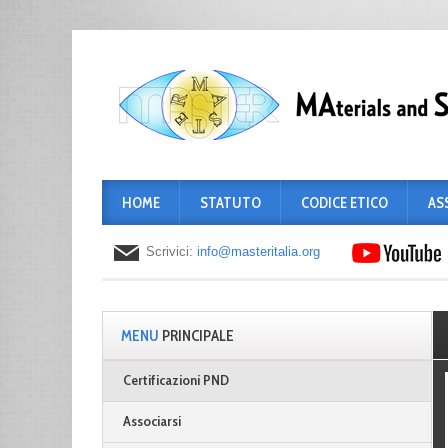
HOME
STATUTO
CODICE ETICO
AS
Scrivici:
info@masteritalia.org
MENU
PRINCIPALE
Certificazioni PND
Associarsi