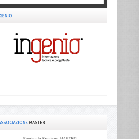
NGENIO
ASSOCIAZIONE
MASTER
Scarica la Brochure MASTER