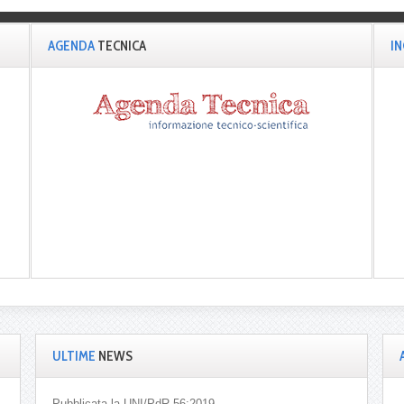
AGENDA
TECNICA
I
ULTIME
NEWS
Pubblicata la UNI/PdR 56:2019