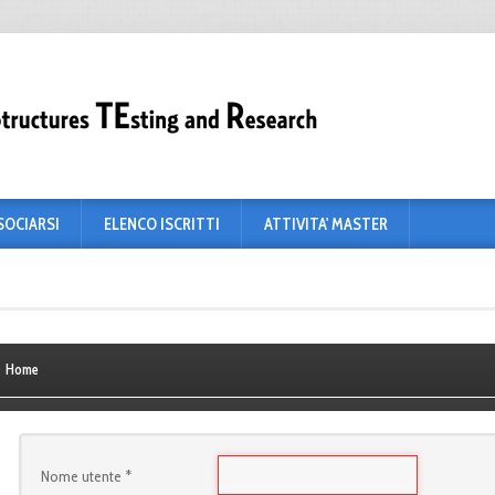
SOCIARSI
ELENCO ISCRITTI
ATTIVITA' MASTER
Home
Nome utente
*